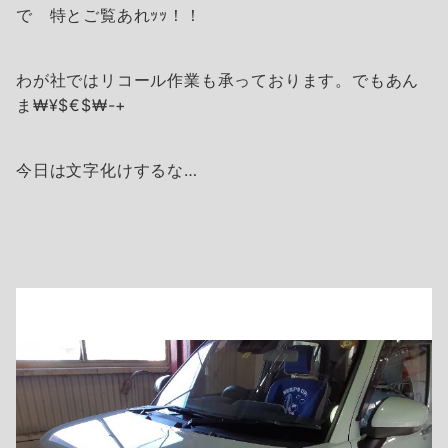
で 特とご覧あれｯｯ！！
わが社ではリコール作業も承っております。でもあん
ま₩¥$€$₩-+
今日は文字化けするな…