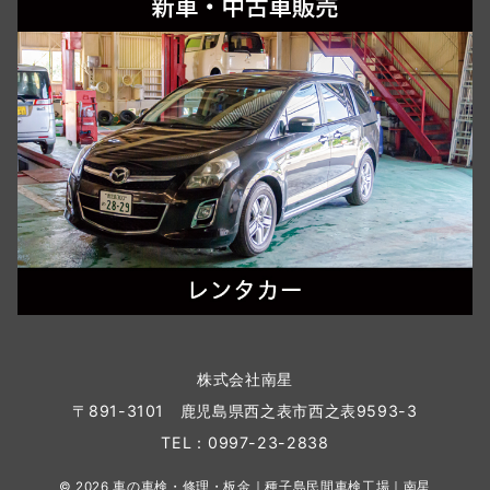
株式会社南星
〒891-3101 鹿児島県西之表市西之表9593-3
TEL：0997-23-2838
© 2026
車の車検・修理・板金｜種子島民間車検工場｜南星