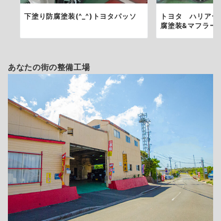
下塗り防腐塗装(^_^)トヨタパッソ
トヨタ ハリアー
腐塗装&マフラー耐
あなたの街の整備工場