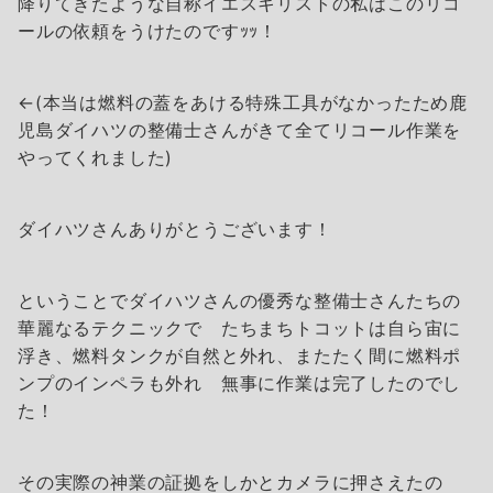
降りてきたような自称イエスキリストの私はこのリコ
ールの依頼をうけたのですｯｯ！
←(本当は燃料の蓋をあける特殊工具がなかったため鹿
児島ダイハツの整備士さんがきて全てリコール作業を
やってくれました)
ダイハツさんありがとうございます！
ということでダイハツさんの優秀な整備士さんたちの
華麗なるテクニックで たちまちトコットは自ら宙に
浮き、燃料タンクが自然と外れ、またたく間に燃料ポ
ンプのインペラも外れ 無事に作業は完了したのでし
た！
その実際の神業の証拠をしかとカメラに押さえたの