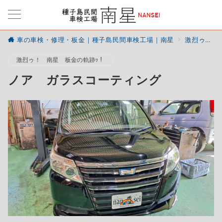
車の車検・修理・板金｜種子島民間車検工場｜南星
激烈ゥ！ 南星 板金の軌跡ｯ！
激烈ゥ！ 南星 板金の軌跡ｯ！
ノア ガラスコーティング