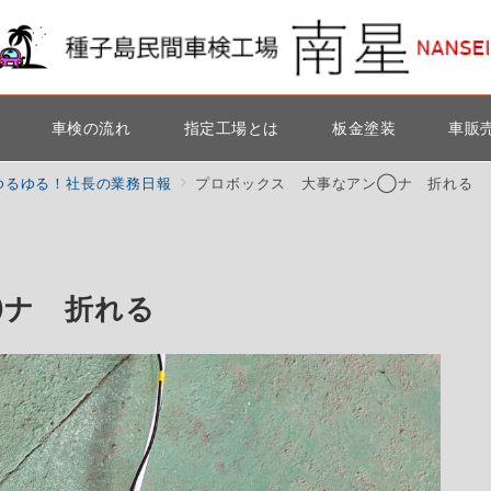
車検の流れ
指定工場とは
板金塗装
車販
ゆるゆる！社長の業務日報
プロボックス 大事なアン◯ナ 折れる
◯ナ 折れる