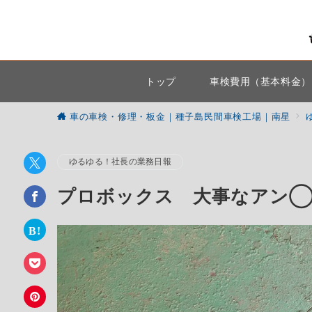
トップ
車検費用（基本料金）
車の車検・修理・板金｜種子島民間車検工場｜南星
ゆるゆる！社長の業務日報
プロボックス 大事なアン