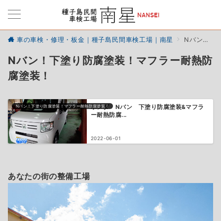
車の車検・修理・板金｜種子島民間車検工場｜南星
Nバン！下塗り防腐塗装！マフラー耐熱防腐塗装！
Nバン！下塗り防腐塗装！マフラー耐熱防
腐塗装！
Nバン！下塗り防腐塗装！マフラー耐熱防腐塗装！
ホンダ Nバン 下塗り防腐塗装&マフラ
ー耐熱防腐...
2022-06-01
あなたの街の整備工場